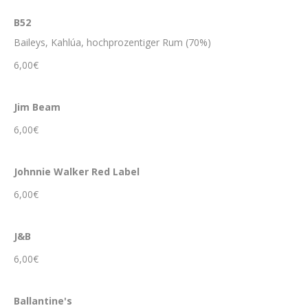
B52
Baileys, Kahlúa, hochprozentiger Rum (70%)
6,00€
Jim Beam
6,00€
Johnnie Walker Red Label
6,00€
J&B
6,00€
Ballantine's