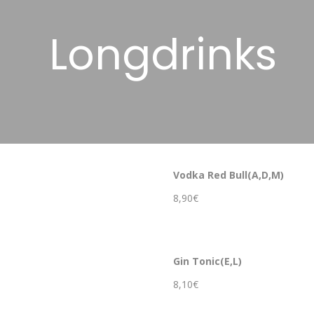
Longdrinks
Vodka Red Bull(A,D,M)
8,90€
Gin Tonic(E,L)
8,10€