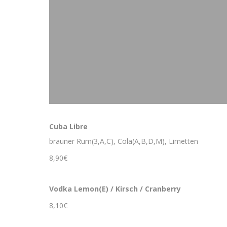
Cuba Libre
brauner Rum(3,A,C), Cola(A,B,D,M), Limetten
8,90€
Vodka Lemon(E) / Kirsch / Cranberry
8,10€