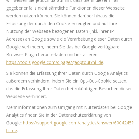
wir weisen Sie jedoch darauf hin, dass Sie in diesem Fall
gegebenenfalls nicht sämtliche Funktionen dieser Webseite
werden nutzen können. Sie können darüber hinaus die
Erfassung der durch den Cookie erzeugten und auf Ihre
Nutzung der Webseite bezogenen Daten (inkl. Ihrer IP-
Adresse) an Google sowie die Verarbeitung dieser Daten durch
Google verhindern, indem Sie das bei Google verfügbare
Browser-Plugin herunterladen und installieren:
https://tools.google.com/dlpage/gaoptout?hl=de
.
Sie können die Erfassung Ihrer Daten durch Google Analytics
außerdem verhindern, indem Sie ein Opt-Out-Cookie setzen,
das die Erfassung Ihrer Daten bei zukünftigen Besuchen dieser
Webseite verhindert.
Mehr Informationen zum Umgang mit Nutzerdaten bei Google
Analytics finden Sie in der Datenschutzerklärung von
Google:
https://support.google.com/analytics/answer/6004245?
hl=de
.